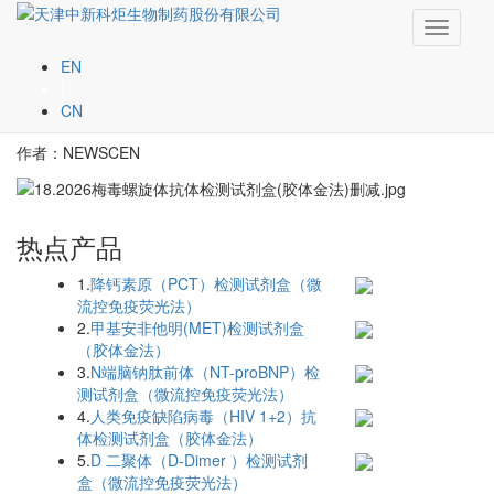
Toggle
梅毒螺旋体抗体检测试剂
navigati
EN
|
盒（胶体金法）
CN
作者：NEWSCEN
热点产品
1.
降钙素原（PCT）检测试剂盒（微
流控免疫荧光法）
2.
甲基安非他明(MET)检测试剂盒
（胶体金法）
3.
N端脑钠肽前体（NT-proBNP）检
测试剂盒（微流控免疫荧光法）
4.
人类免疫缺陷病毒（HIV 1+2）抗
体检测试剂盒（胶体金法）
5.
D 二聚体（D-Dimer ）检测试剂
盒（微流控免疫荧光法）