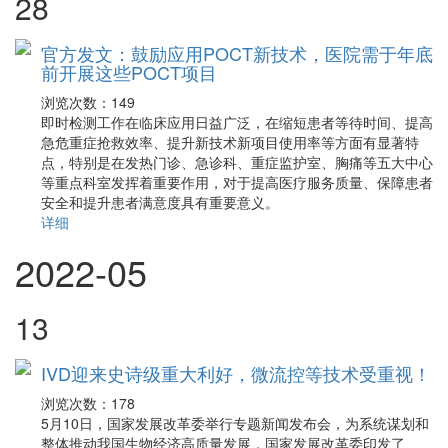
28
官方发文：鼓励应用POCT新技术，医院需于年底
前开展这些POCT项目
浏览次数：
149
即时检测工作在临床应用日益广泛，在缩短患者等待时间、提高
急危重症抢救效率、提升新技术新项目使用率等方面有显著特
点，特别是在发热门诊、急诊科、重症监护室、胸痛等五大中心
等重点科室发挥着重要作用，对于提高医疗服务质量、保障患者
安全和提升患者满意度具有重要意义。
详细
2022-05
13
IVD迎来史诗级重大利好，微流控等技术受重视！
浏览次数：
178
5月10日，国家发展改革委举行专题新闻发布会，为系统谋划和
整体推动我国生物经济高质量发展，国家发展改革委印发了