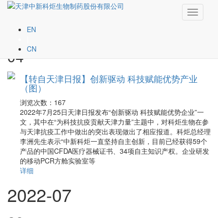
Toggle
2022-08
navigati
EN
|
CN
04
【转自天津日报】创新驱动 科技赋能优势产业
（图）
浏览次数：
167
2022年7月25日天津日报发布“创新驱动 科技赋能优势企业”一
文，其中在“为科技抗疫贡献天津力量”主题中，对科炬生物在参
与天津抗疫工作中做出的突出表现做出了相应报道。科炬总经理
李洲先生表示“中新科炬一直坚持自主创新，目前已经获得59个
产品的中国CFDA医疗器械证书、34项自主知识产权。企业研发
的移动PCR方舱实验室等
详细
2022-07