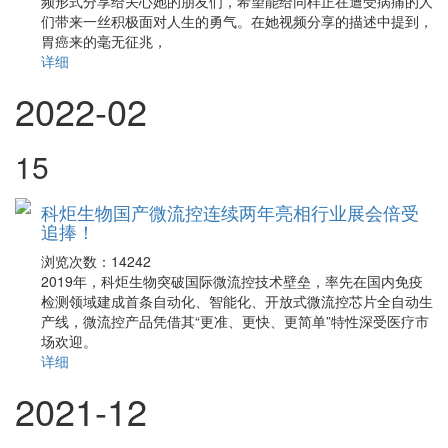
频形式分享给关心她的朋友们，希望能给同样正在遭受病痛的人
们带来一丝积极面对人生的勇气。在她视频分享的描述中提到，
胃癌来的毫无征兆，
详细
2022-02
15
科炬生物国产微流控连续两年亮相行业展会倍受
追捧！
浏览次数：
14242
2019年，科炬生物突破国际微流控技术壁垒，率先在国内免疫
检测领域建成首条自动化、智能化、开放式微流控芯片全自动生
产线，微流控产品凭借其“更准、更快、更简单”特性深受医疗市
场欢迎。
详细
2021-12