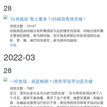
28
“白色瘟疫”卷土重来？|结核筛查很关键！
浏览次数：
10107
结核病是由结核分枝杆菌感染引起的慢性传染病。结核分枝杆菌
主要侵犯肺脏，称为肺结核；也可侵及肺脏以外的其他部位如
肝、肾、脑、淋巴结等器官，称为肺外结核病。
详细
2022-03
28
一经发现，就是晚期？|胃癌早筛早治是关键
浏览次数：
7687
近日，受到众多社会关注的“抗癌女孩”，在与胃癌坚强抗争了八
个月后，最终不敌病魔，离开了这个世界。她爱笑爱跳，积极乐
观，在确诊后接受治疗的日子里，将抗癌的经历和有关知识以视