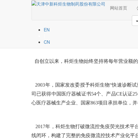
网站首页
创新研发
EN
Innovative R&D
|
CN
自创立以来，科炬生物始终坚持将每年营业额的
2003年，国家发改委授予科炬生物“快速诊断
司已获得中国医疗器械证书54个、产品CE认证2
心医疗器械生产企业、国家863项目承担单位，
2017年，科炬生物打破微流控免疫荧光技术
线闭环，构建了完整的免疫微流控技术产业化平