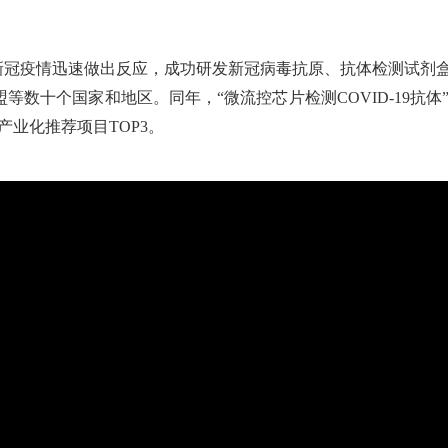
对新冠疫情迅速做出反应，成功研发新冠病毒抗原、抗体检测试剂
数十个国家和地区。同年，“微流控芯片检测COVID-19抗体”
业化推荐项目TOP3。