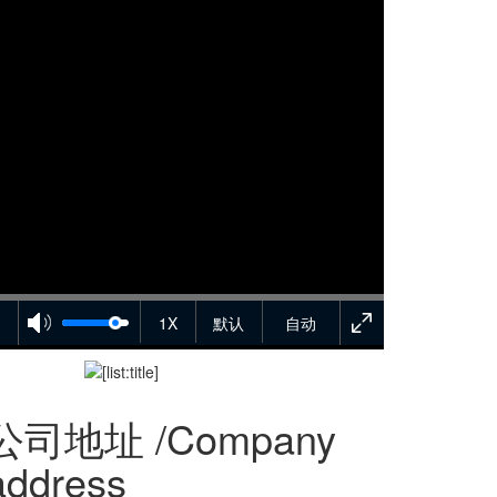
1X
默认
自动
公司地址 /Company
address