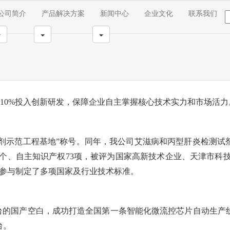
公司简介
产品解决方案
新闻中心
企业文化
联系我们
切换下拉菜单
切换下拉菜单
切换下拉菜单
10%投入创新研发，保障企业自主掌握核心技术实力和市场活力
试剂示范工程基地”称号。同年，我公司艾滋病和丙型肝炎检测
5个、自主知识产权73项，被评为国家高新技术企业、天津市科
并参与制定了多项国家及行业技术标准。
平台的国产空白，成功打造全国第一条智能化微流控芯片自动生产
台。