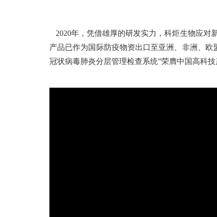
2020年，凭借雄厚的研发实力，科炬生物应
产品已作为国际防疫物资出口至亚洲、非洲、欧盟等
冠状病毒肺炎分层管理检查系统”荣膺中国高科技产